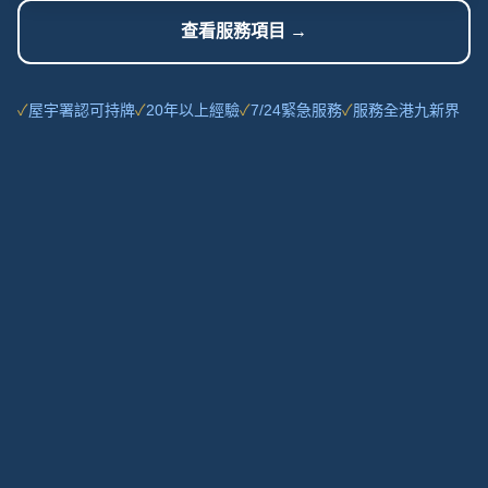
查看服務項目 →
✓
屋宇署認可持牌
✓
20年以上經驗
✓
7/24緊急服務
✓
服務全港九新界