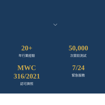
20+
50,000
年行業經驗
次窗鉸測試
MWC
7/24
316/2021
緊急服務
認可牌照