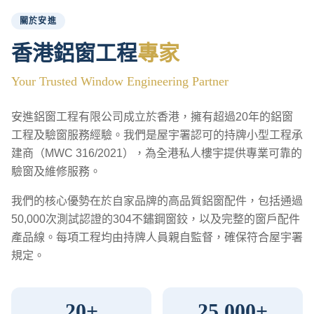
關於安進
香港鋁窗工程
專家
Your Trusted Window Engineering Partner
安進鋁窗工程有限公司成立於香港，擁有超過20年的鋁窗
工程及驗窗服務經驗。我們是屋宇署認可的持牌小型工程承
建商（MWC 316/2021），為全港私人樓宇提供專業可靠的
驗窗及維修服務。
我們的核心優勢在於自家品牌的高品質鋁窗配件，包括通過
50,000次測試認證的304不鏽鋼窗鉸，以及完整的窗戶配件
產品線。每項工程均由持牌人員親自監督，確保符合屋宇署
規定。
20+
25,000+